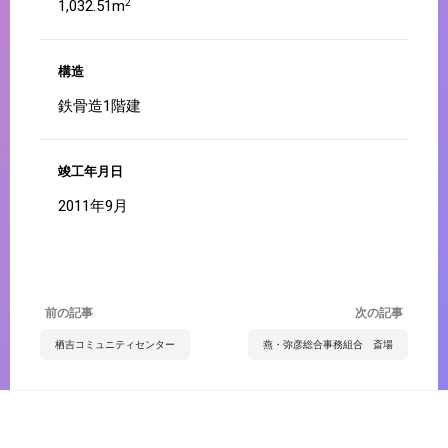
1,032.51m
2
構造
鉄骨造1階建
竣工年月日
2011年9月
前の記事
次の記事
栖吉コミュニティセンター
燕・弥彦総合事務組合 斎場