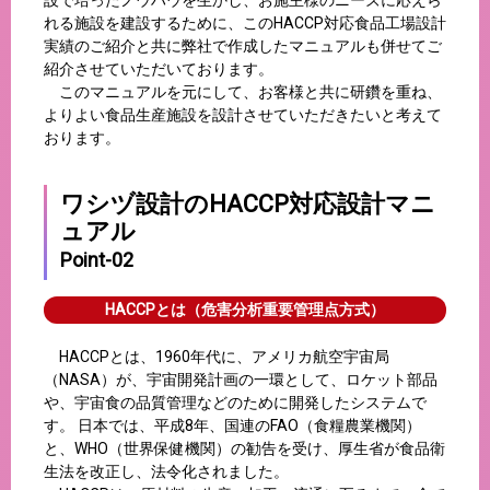
れる施設を建設するために、このHACCP対応食品工場設計
実績のご紹介と共に弊社で作成したマニュアルも併せてご
紹介させていただいております。
このマニュアルを元にして、お客様と共に研鑽を重ね、
よりよい食品生産施設を設計させていただきたいと考えて
おります。
ワシヅ設計のHACCP対応設計マニ
ュアル
Point-02
HACCPとは（危害分析重要管理点方式）
HACCPとは、1960年代に、アメリカ航空宇宙局
（NASA）が、宇宙開発計画の一環として、ロケット部品
や、宇宙食の品質管理などのために開発したシステムで
す。 日本では、平成8年、国連のFAO（食糧農業機関）
と、WHO（世界保健機関）の勧告を受け、厚生省が食品衛
生法を改正し、法令化されました。