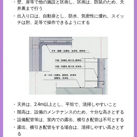
壁、扉等で他の施設と区画し、区画は、防鼠のため、天
井裏まで行う
出入り口は、自動扉とし、防水、気密性に優れ、スイッ
チは肘、足等で操作できるようにする
天井は、2.4m以上とし、平坦で、清掃しやすいこと
階高は、設備のメンテナンスのため、十分な高さとする
設備配管等は、室内での露出、横引き配管は不可とする
露出、横引き配管をする場合は、清掃しやすい高さとす
る