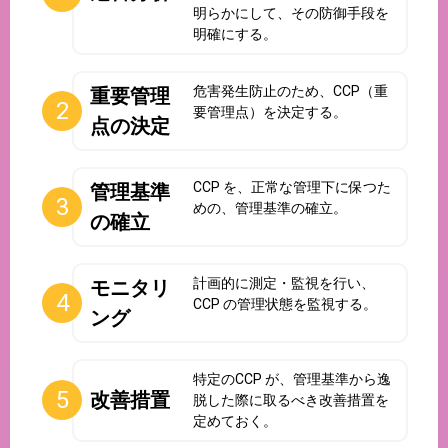
明らかにして、その防御手段を
明確にする。
危害発生防止のため、CCP（重
重要管理
要管理点）を決定する。
点の決定
CCP を、正常な管理下に保つた
管理基準
めの、管理基準の確立。
の確立
計画的に測定・監視を行い、
モニタリ
CCP の管理状態を監視する。
ング
特定のCCP が、管理基準から逸
改善措置
脱した際に取るべき改善措置を
定めておく。