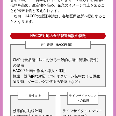
信頼を高め、生産性を高め、企業のイメージ向上を図るこ
とが出来る物と考えられます。
なお、HACCPの認証申請は、各地区保健所へ提出するこ
ととなります。
HACCP対応の食品製造施設の特徴
衛生管理（HACCP対応）
GMP（食品衛生法における一般的な衛生管理の要件）
の整備
HACCP 計画の作成・導入・運用
施設・設備的な対応（バイオクリーン技術による微生
物制御、ゾーニングに依る汚染防止など）
生産性向上
ライフサイクルコス
トの低減
効率的な動線計画
ライフサイクルエンジニ