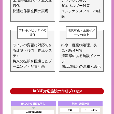
工場内物流システムの最
アリングの導入
適化
省エネルギー対策
快適な作業空間の実現
メンテナンスフリーの確
保
フレキシビリティの
環境対策・企業イメ
確保
ージの向上
ラインの変更に対応でき
排水・廃棄物処理、臭
る建築・設備・物流シス
気・騒音対策
テム
清潔感のある施設イメー
将来の拡張を配慮したゾ
ジ
ーニング・配置計画
周辺環境との調和・緑化
HACCP対応施設の作成プロセス