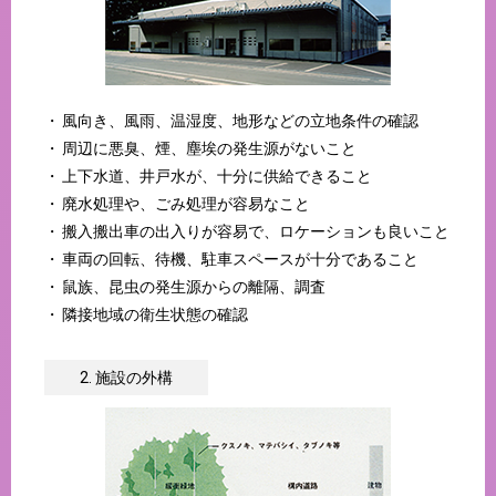
風向き、風雨、温湿度、地形などの立地条件の確認
周辺に悪臭、煙、塵埃の発生源がないこと
上下水道、井戸水が、十分に供給できること
廃水処理や、ごみ処理が容易なこと
搬入搬出車の出入りが容易で、ロケーションも良いこと
車両の回転、待機、駐車スペースが十分であること
鼠族、昆虫の発生源からの離隔、調査
隣接地域の衛生状態の確認
2. 施設の外構