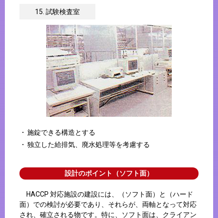
15. 試験検査室
施錠できる構造とする
独立した給排気、廃水処理等を考慮する
設計のポイント（ソフト面）
HACCP 対応施設の建設には、（ソフト面）と（ハード
面）での検討が必要であり、それらが、両軸となって対応
され、確立される物です。特に、ソフト面は、クライアン