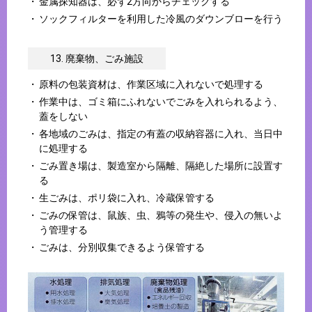
金属探知器は、必ず2方向からチェックする
ソックフィルターを利用した冷風のダウンブローを行う
13. 廃棄物、ごみ施設
原料の包装資材は、作業区域に入れないで処理する
作業中は、ゴミ箱にふれないでごみを入れられるよう、
蓋をしない
各地域のごみは、指定の有蓋の収納容器に入れ、当日中
に処理する
ごみ置き場は、製造室から隔離、隔絶した場所に設置す
る
生ごみは、ポリ袋に入れ、冷蔵保管する
ごみの保管は、鼠族、虫、鴉等の発生や、侵入の無いよ
う管理する
ごみは、分別収集できるよう保管する