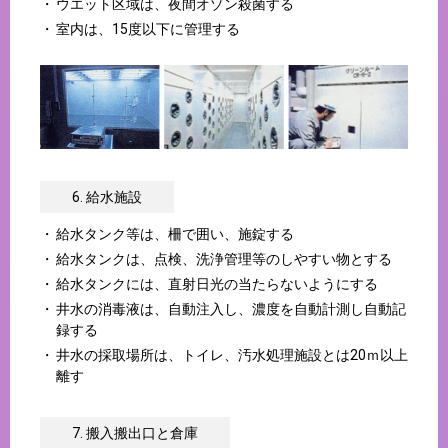
ウエット区域は、夜間オゾン殺菌する
室内は、15度以下に管理する
6. 給水施設
給水タンク等は、柵で囲い、施錠する
給水タンクは、点検、洗浄管理等のしやすい物とする
給水タンクには、直射日光の当たらないようにする
井水の消毒液は、自動注入し、濃度を自動計測し自動記
録する
井水の採取場所は、トイレ、汚水処理施設とは20ｍ以上
離す
7. 搬入搬出口と倉庫