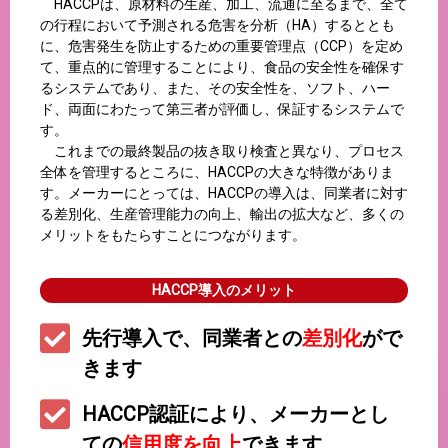
HACCPは、原材料の生産、加工、流通に至るまで、全て
の行程において予測される危害を分析（HA）するととも
に、危害発生を防止するための重要管理点（CCP）を定め
て、重点的に管理することにより、食品の安全性を確保す
るシステムであり、また、その安全性を、ソフト、ハー
ド、両面にわたって第三者が評価し、保証するシステムで
す。
これまでの最終製品の抜き取り検査と異なり、プロセス
全体を管理するところに、HACCPの大きな特徴がありま
す。メーカーにとっては、HACCPの導入は、同業者に対す
る差別化、生産管理能力の向上、輸出の拡大など、多くの
メリットをもたらすことにつながります。
HACCP導入のメリット
先行導入で、同業者との
差別化
がで
きます
HACCP認証により、メーカーとし
ての
信用度を向上
できます