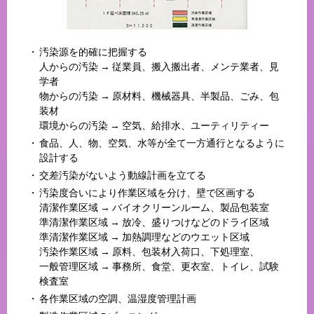
汚染源を的確に把握する
人からの汚染 → 従業員、搬入搬出者、メンテ業者、見
学者
物からの汚染 → 原材料、機械器具、半製品、ごみ、包
装材
環境からの汚染 → 空気、給排水、ユーティリティー
食品、人、物、空気、水等が全て一方通行となるように
設計する
交差汚染がないよう動線計画を立てる
汚染度合いにより作業区域を分け、壁で区画する
清潔作業区域 → バイオクリーンルーム、製品包装室
準清潔作業区域 → 放冷、盛りつけなどのドライ区域
準清潔作業区域 → 加熱調理などのウエット区域
汚染作業区域 → 原料、包装材入荷口、下処理室、
一般管理区域 → 事務所、食堂、更衣室、トイレ、試験
検査室
各作業区域の空調、温湿度管理計画