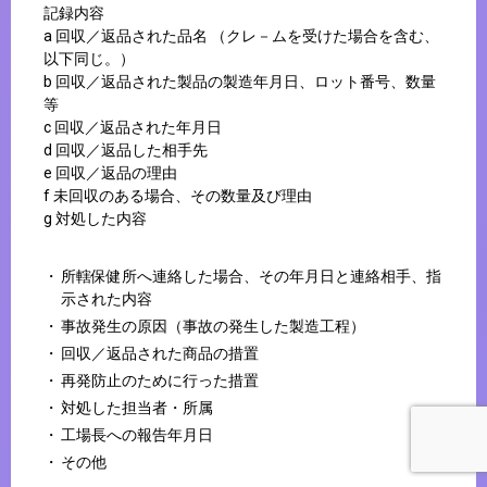
記録内容
a 回収／返品された品名 （クレ－ムを受けた場合を含む、
以下同じ。）
b 回収／返品された製品の製造年月日、ロット番号、数量
等
c 回収／返品された年月日
d 回収／返品した相手先
e 回収／返品の理由
f 未回収のある場合、その数量及び理由
g 対処した内容
所轄保健所へ連絡した場合、その年月日と連絡相手、指
示された内容
事故発生の原因（事故の発生した製造工程）
回収／返品された商品の措置
再発防止のために行った措置
対処した担当者・所属
工場長への報告年月日
その他