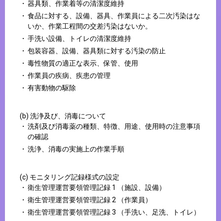
器具類、作業着等の清潔度維持
食品に対する、設備、器具、作業員による二次汚染はな
いか、作業工程間の交差汚染はないか。
手洗い設備、トイレの清潔度維持
包装容器、設備、器具類に対する汚染の防止
毒性物質の適正な表示、保管、使用
作業員の疾病、疾患の管理
有害動物の駆除
(b) 洗浄及び、消毒について
洗剤及び消毒薬の種類、特徴、用途、使用時の注意事項
の確認
洗浄、消毒の実施上の作業手順
(c) モニタリング記録様式の設定
衛生管理運営要領管理記録 1 （施設、設備）
衛生管理運営要領管理記録 2 （作業員）
衛生管理運営要領管理記録 3 （手洗い、足洗、トイレ）