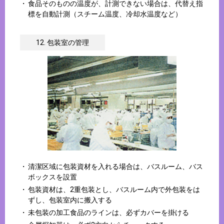
食品そのものの温度が、計測できない場合は、代替え指
標を自動計測（スチーム温度、冷却水温度など）
12. 包装室の管理
清潔区域に包装資材を入れる場合は、バスルーム、バス
ボックスを設置
包装資材は、2重包装とし、バスルーム内で外包装をは
ずし、包装室内に搬入する
未包装の加工食品のラインは、必ずカバーを掛ける