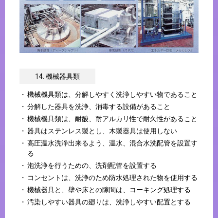
14. 機械器具類
機械機具類は、分解しやすく洗浄しやすい物であること
分解した器具を洗浄、消毒する設備があること
機械機具類は、耐酸、耐アルカリ性で耐久性があること
器具はステンレス製とし、木製器具は使用しない
高圧温水洗浄出来るよう、温水、混合水洗配管を設置す
る
泡洗浄を行うための、洗剤配管を設置する
コンセントは、洗浄のため防水処理された物を使用する
機械器具と、壁や床との隙間は、コーキング処理する
汚染しやすい器具の廻りは、洗浄しやすい配置とする