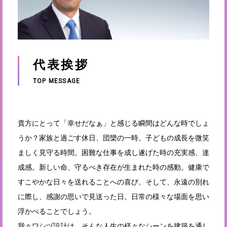
代表挨拶
TOP MESSAGE
貴方にとって「幸せだなぁ」と感じる瞬間はどんな時でしょ
うか？家族と過ごす休日、団欒の一時。子どもの成長を微笑
ましく見守る時間。困難な仕事を成し遂げた時の充実感、達
成感。新しい命、守るべき存在が生まれた時の感動。健康で
すこやかな日々を送れることへの喜び。そして、永遠の別れ
に際し、感謝の思いで見送った日。日常の様々な場面を思い
浮かべることでしょう。
我々ワシヅ設計は、そんな人生の様々なシーンを建築を通し