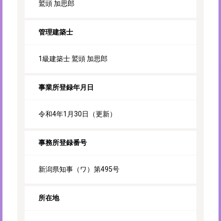
鷲頭 加思郎
管理建築士
1級建築士 鷲頭 加思郎
事業所登録年月日
令和4年1月30日（更新）
事務所登録番号
新潟県知事（ワ）第495号
所在地