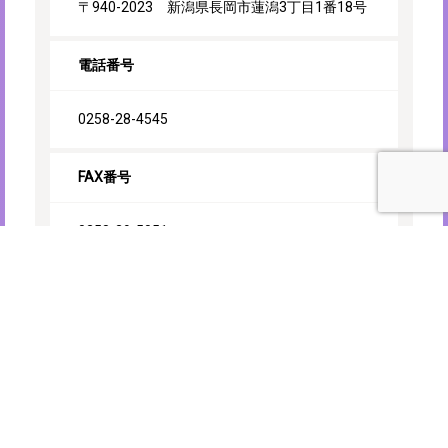
〒940-2023 新潟県長岡市蓮潟3丁目1番18号
電話番号
0258-28-4545
FAX番号
0258-29-5051
取引銀行
北越銀行 本店営業部
北越銀行 千手支店
第四銀行 長岡営業部
大光銀行 本店